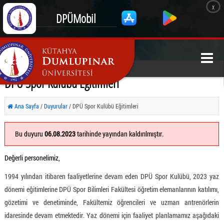
x
DPÜMobil
DPÜ Spor Kulübü Eğitimleri
Ana Sayfa
/
Duyurular
/ DPÜ Spor Kulübü Eğitimleri
Bu duyuru
06.08.2023
tarihinde yayından kaldırılmıştır.
Değerli personelimiz,
1994 yılından itibaren faaliyetlerine devam eden DPÜ Spor Kulübü, 2023 yaz
dönemi eğitimlerine DPÜ Spor Bilimleri Fakültesi öğretim elemanlarının katılımı,
gözetimi ve denetiminde, Fakültemiz öğrencileri ve uzman antrenörlerin
idaresinde devam etmektedir. Yaz dönemi için faaliyet planlamamız aşağıdaki