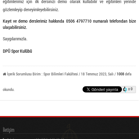
eğitimlerimiz için ilk dersinizi demo olarak kullabilir ve eğitimleri yerinde
gözlemleyip deneyimleyebilirsiniz.
Kayıt ve demo derslerimiz hakkında 0506 4797710 numaralı telefondan bize
ulaşabilirsiniz.
Saygılarımızla.
DPÜ Spor Kulübü
İçerik Sorumlusu Birim : Spor Bilimleri Fakültesi / 18 Temmuz 2023, Salı /
1008
defa
x 0
okundu.
İletişim