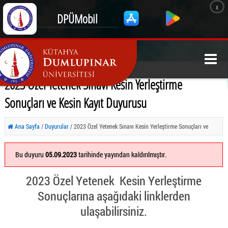
x
DPÜMobil
2023 Özel Yetenek Sınavı Kesin Yerleştirme
Sonuçları ve Kesin Kayıt Duyurusu
Ana Sayfa
/
Duyurular
/ 2023 Özel Yetenek Sınavı Kesin Yerleştirme Sonuçları ve
Kesin Kayıt Duyurusu
Bu duyuru
05.09.2023
tarihinde yayından kaldırılmıştır.
2023 Özel Yetenek Kesin Yerleştirme
Sonuçlarına aşağıdaki linklerden
ulaşabilirsiniz.