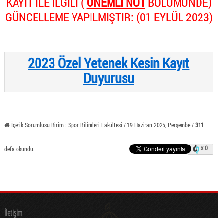
KAYIT İLE İLGİLİ (
ÖNEMLİ NOT
BÖLÜMÜNDE)
GÜNCELLEME YAPILMIŞTIR: (01 EYLÜL 2023)
2023 Özel Yetenek Kesin Kayıt
Duyurusu
İçerik Sorumlusu Birim : Spor Bilimleri Fakültesi / 19 Haziran 2025, Perşembe /
311
x 0
defa okundu.
İletişim