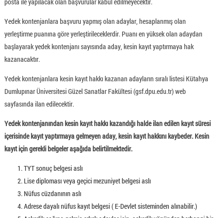
posta ile yapılacak olan başvurular kabul edilmeyecektir.
Yedek kontenjanlara başvuru yapmış olan adaylar, hesaplanmış olan
yerleştirme puanına göre yerleştirileceklerdir. Puanı en yüksek olan adaydan
başlayarak yedek kontenjanı sayısında aday, kesin kayıt yaptırmaya hak
kazanacaktır.
Yedek kontenjanlara kesin kayıt hakkı kazanan adayların sıralı listesi Kütahya
Dumlupınar Üniversitesi Güzel Sanatlar Fakültesi (gsf.dpu.edu.tr) web
sayfasında ilan edilecektir.
Yedek kontenjanından kesin kayıt hakkı kazandığı halde ilan edilen kayıt süresi
içerisinde kayıt yaptırmaya gelmeyen aday, kesin kayıt hakkını kaybeder. Kesin
kayıt için gerekli belgeler aşağıda belirtilmektedir.
TYT sonuç belgesi aslı
Lise diploması veya geçici mezuniyet belgesi aslı
Nüfus cüzdanının aslı
Adrese dayalı nüfus kayıt belgesi ( E-Devlet sisteminden alınabilir.)