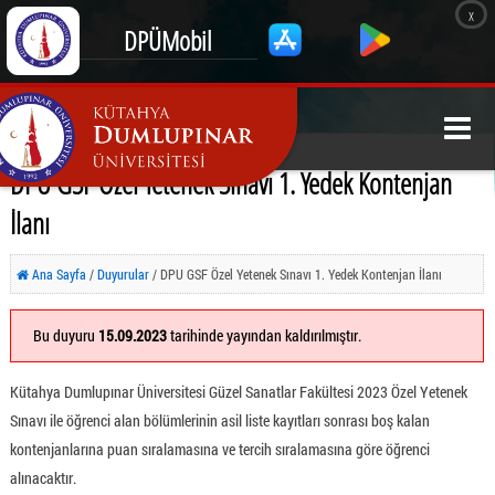
x
DPÜMobil
DPU GSF Özel Yetenek Sınavı 1. Yedek Kontenjan
İlanı
Ana Sayfa
/
Duyurular
/ DPU GSF Özel Yetenek Sınavı 1. Yedek Kontenjan İlanı
Bu duyuru
15.09.2023
tarihinde yayından kaldırılmıştır.
Kütahya Dumlupınar Üniversitesi Güzel Sanatlar Fakültesi 2023 Özel Yetenek
Sınavı ile öğrenci alan bölümlerinin asil liste kayıtları sonrası boş kalan
kontenjanlarına puan sıralamasına ve tercih sıralamasına göre öğrenci
alınacaktır.