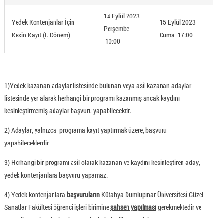
14 Eylül 2023
Yedek Kontenjanlar İçin
15 Eylül 2023
Perşembe
Kesin Kayıt (I. Dönem)
Cuma 17:00
10:00
1)Yedek kazanan adaylar listesinde bulunan veya asil kazanan adaylar
listesinde yer alarak herhangi bir programı kazanmış ancak kaydını
kesinleştirmemiş adaylar başvuru yapabilecektir.
2) Adaylar, yalnızca programa kayıt yaptırmak üzere, başvuru
yapabileceklerdir.
3) Herhangi bir programı asil olarak kazanan ve kaydını kesinleştiren aday,
yedek kontenjanlara başvuru yapamaz.
4)
Yedek kontenjanlara
başvuruların
Kütahya Dumlupınar Üniversitesi Güzel
Sanatlar Fakültesi öğrenci işleri birimine
şahsen yapılması
gerekmektedir ve