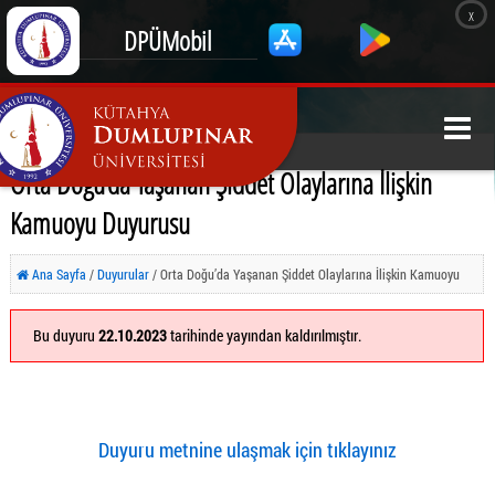
x
DPÜMobil
Orta Doğu’da Yaşanan Şiddet Olaylarına İlişkin
Kamuoyu Duyurusu
Ana Sayfa
/
Duyurular
/ Orta Doğu’da Yaşanan Şiddet Olaylarına İlişkin Kamuoyu
Duyurusu
Bu duyuru
22.10.2023
tarihinde yayından kaldırılmıştır.
Duyuru metnine ulaşmak için tıklayınız