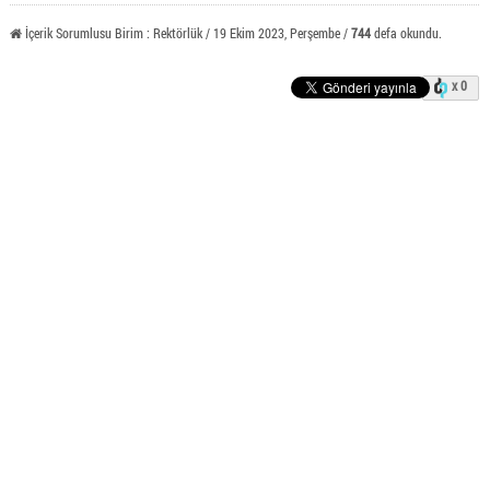
İçerik Sorumlusu Birim : Rektörlük / 19 Ekim 2023, Perşembe /
744
defa okundu.
x 0