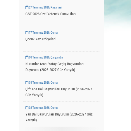
Uygulama ve Araştırma Merkezleri
27 Temmuz 2026, Pazartesi
YLSY Burs Programı
GSF 2026 Özel Yetenek Sınavı İlanı
17 Temmuz 2026, Cuma
Çocuk Yaz Atölyeleri
08 Temmuz 2026, Çarşamba
Kurumlar Arası Yatay Geçiş Başvuruları
Duyurusu (2026-2027 Güz Yarıyılı)
03 Temmuz 2026, Cuma
Çift Ana Dal Başvuruları Duyurusu (2026-2027
Güz Yarıyılı)
03 Temmuz 2026, Cuma
Yan Dal Başvuruları Duyurusu (2026-2027 Güz
Yarıyılı)