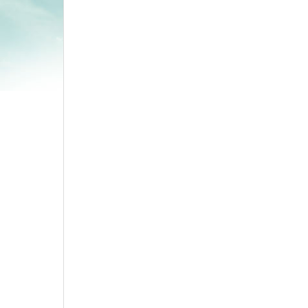
Tavşa