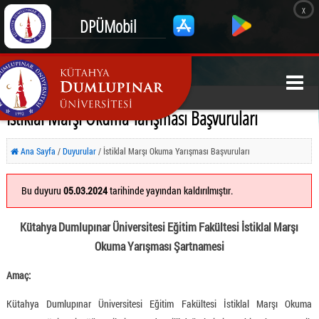
x
DPÜMobil
İstiklal Marşı Okuma Yarışması Başvuruları
Ana Sayfa
/
Duyurular
/ İstiklal Marşı Okuma Yarışması Başvuruları
Bu duyuru
05.03.2024
tarihinde yayından kaldırılmıştır.
Kütahya Dumlupınar Üniversitesi Eğitim Fakültesi İstiklal Marşı
Okuma Yarışması Şartnamesi
Amaç:
Kütahya Dumlupınar Üniversitesi Eğitim Fakültesi İstiklal Marşı Okuma