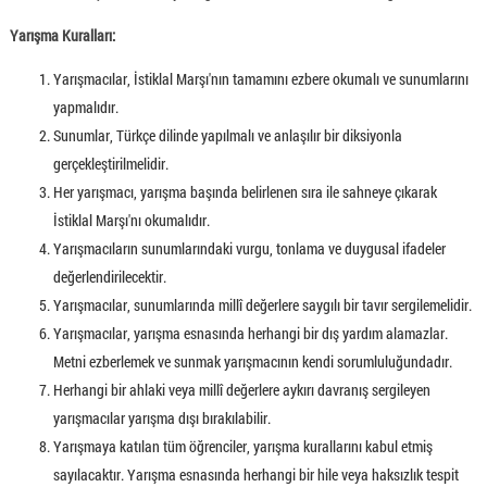
Yarışma Kuralları:
Yarışmacılar, İstiklal Marşı'nın tamamını ezbere okumalı ve sunumlarını
yapmalıdır.
Sunumlar, Türkçe dilinde yapılmalı ve anlaşılır bir diksiyonla
gerçekleştirilmelidir.
Her yarışmacı, yarışma başında belirlenen sıra ile sahneye çıkarak
İstiklal Marşı'nı okumalıdır.
Yarışmacıların sunumlarındaki vurgu, tonlama ve duygusal ifadeler
değerlendirilecektir.
Yarışmacılar, sunumlarında millî değerlere saygılı bir tavır sergilemelidir.
Yarışmacılar, yarışma esnasında herhangi bir dış yardım alamazlar.
Metni ezberlemek ve sunmak yarışmacının kendi sorumluluğundadır.
Herhangi bir ahlaki veya millî değerlere aykırı davranış sergileyen
yarışmacılar yarışma dışı bırakılabilir.
Yarışmaya katılan tüm öğrenciler, yarışma kurallarını kabul etmiş
sayılacaktır. Yarışma esnasında herhangi bir hile veya haksızlık tespit