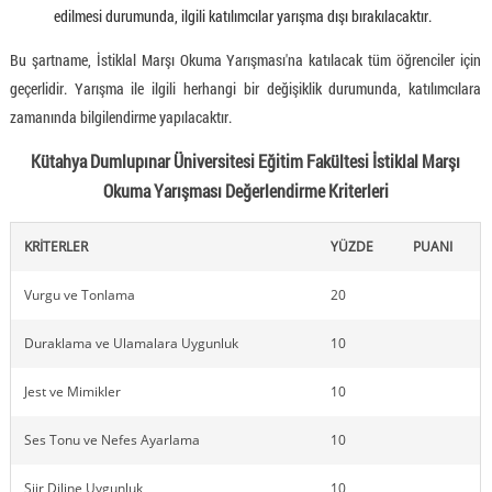
edilmesi durumunda, ilgili katılımcılar yarışma dışı bırakılacaktır.
Bu şartname, İstiklal Marşı Okuma Yarışması'na katılacak tüm öğrenciler için
geçerlidir. Yarışma ile ilgili herhangi bir değişiklik durumunda, katılımcılara
zamanında bilgilendirme yapılacaktır.
Kütahya Dumlupınar Üniversitesi Eğitim Fakültesi İstiklal Marşı
Okuma Yarışması Değerlendirme Kriterleri
KRİTERLER
YÜZDE
PUANI
Vurgu ve Tonlama
20
Duraklama ve Ulamalara Uygunluk
10
Jest ve Mimikler
10
Ses Tonu ve Nefes Ayarlama
10
Şiir Diline Uygunluk
10