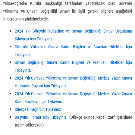
Yükseköğretim Kurulu Başkanlığı tarafından yaptırılacak olan Görevde
Yükselme ve Unvan Değişikliği Sınavı ile ilgili gerekli bilgilere aşağıdaki
linklerden ulaşılabilmektedir.
2024 Yılı Görevde Yükselme ve Ünvan Değişikliği Sınavı Uygulama
Kılavuzu İçin Tıklayınız.
Görevde Yükselme Sınavı Kadro Bilgileri ve Aranılan Nitelikler İçin
Tıklayınız.
Unvan Değişikliği Sınavı Kadro Bilgileri ve Aranılan Nitelikler İçin
Tıklayınız.
2024 Yılı Görevde Yükselme ve Unvan Değişikliği Merkezi Yazılı Sınavı
Hakkında Duyuru İçin Tıklayınız.
2024 Yılı Görevde Yükselme ve Unvan Değişikliği Merkezi Yazılı Sınavı
Konu Başlıkları İçin Tıklayınız.
Dilekçe Örneği İçin Tıklayınız.
Başvuru Formu İçin Tıklayınız.
(Dilekçe ekinde kapalı zarf içerisinde
teslim edilecektir.)