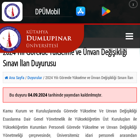
x
DPÜMobil
2024 Yılı Görevde Yükselme ve Ünvan Değişikliği
Sınavı İlan Duyurusu
Ana Sayfa
/
Duyurular
/ 2024 Yılı Görevde Yükselme ve Ünvan Değişikliği Sınavı İlan
Duyurusu
Bu duyuru
04.09.2024
tarihinde yayından kaldırılmıştır.
Kamu Kurum ve Kuruluşlarında Görevde Yükselme Ve Unvan Değişikliği
Esaslarına Dair Genel Yönetmelik ile Yükseköğretim Üst Kuruluşları ile
Yükseköğretim Kurumları Personeli Görevde Yükselme ve Unvan Değişikliği
Yönetmeliği çerçevesinde, Üniversitemiz idari personeli arasından