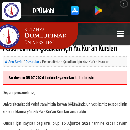
x
DPÜMobil
Personelimizin Çocukları İçin Yaz Kur’an Kursları
Ana Sayfa
/
Duyurular
/ Personelimizin Çocukları İçin Yaz Kur’an Kursları
Bu duyuru
08.07.2024
tarihinde yayından kaldırılmıştır.
Değerli personelimiz,
Üniversitemizdeki Vakıf Camimizin bayan bölümünde üniversitemiz personelinin
kız çocuklarına yönelik Yaz Kur'an Kursları açılacaktır.
Kurslar için kayıtlar başlamış olup
16 Ağustos 2024
tarihine kadar devam