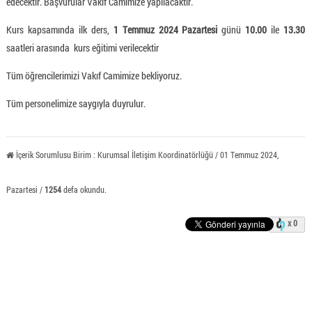
edecektir. Başvurular Vakıf Camimize yapılacaktır.
Kurs kapsamında ilk ders,
1 Temmuz 2024 Pazartesi
günü
10.00
ile
13.30
saatleri arasında kurs eğitimi verilecektir
Tüm öğrencilerimizi Vakıf Camimize bekliyoruz.
Tüm personelimize saygıyla duyrulur.
İçerik Sorumlusu Birim : Kurumsal İletişim Koordinatörlüğü / 01 Temmuz 2024,
Pazartesi /
1254
defa okundu.
x 0