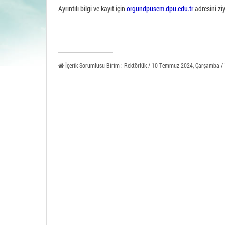
Ayrıntılı bilgi ve kayıt için
orgundpusem.dpu.edu.tr
adresini ziy
Tavşa
İçerik Sorumlusu Birim : Rektörlük / 10 Temmuz 2024, Çarşamba /