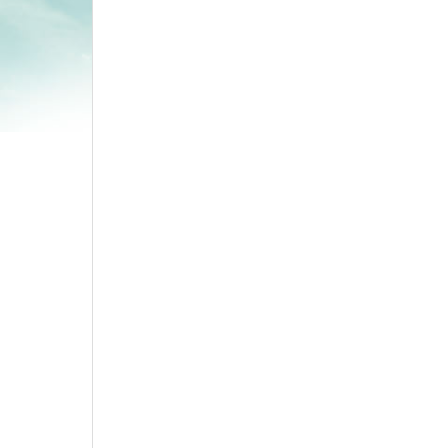
Tavşa