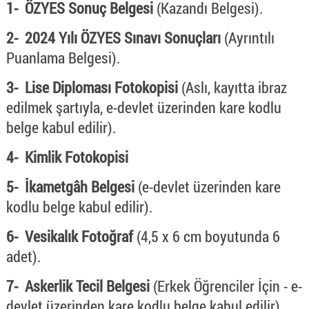
1- ÖZYES Sonuç Belgesi
(Kazandı Belgesi).
2- 2024 Yılı ÖZYES Sınavı Sonuçları
(Ayrıntılı
Puanlama Belgesi).
3- Lise Diploması Fotokopisi
(Aslı, kayıtta ibraz
edilmek şartıyla, e-devlet üzerinden kare kodlu
belge kabul edilir).
4- Kimlik Fotokopisi
5- İkametgâh Belgesi
(e-devlet üzerinden kare
kodlu belge kabul edilir).
6- Vesikalık Fotoğraf
(4,5 x 6 cm boyutunda 6
adet).
7- Askerlik Tecil Belgesi
(Erkek Öğrenciler İçin - e-
devlet üzerinden kare kodlu belge kabul edilir).