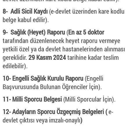
8- Adli Sicil Kaydı
(e-devlet üzerinden kare kodlu
belge kabul edilir).
9- Sağlık (Heyet) Raporu
(
En az 5 doktor
tarafından düzenlenecek heyet raporu vermeye
yetkili özel ya da devlet hastanelerinden alınması
gereklidir.
29 Kasım 2024
tarihine kadar teslim
edilebilir).
10- Engelli Sağlık Kurulu Raporu
(Engelli
Başvurusunda Bulunan Öğrenciler İçin).
11- Milli Sporcu Belgesi
(Milli Sporcular İçin).
12- Adayların Sporcu Özgeçmiş Belgeleri
(
e-
devlet çıktısı veya imzalı-onaylı
)