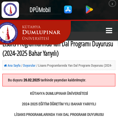
x
DPÜMobil
Lisans Programlarında Yan Dal Programı Duyurusu
(2024-2025 Bahar Yarıyılı)
Ana Sayfa
/
Duyurular
/ Lisans Programlarında Yan Dal Programı Duyurusu (2024-
2025 Bahar Yarıyılı)
Bu duyuru
26.02.2025
tarihinde yayından kaldırılmıştır.
KÜTAHYA DUMLUPINAR ÜNİVERSİTESİ
2024-2025 EĞİTİM ÖĞRETİM YILI BAHAR YARIYILI
LİSANS PROGRAMLARINDA YAN DAL PROGRAMI DUYURUSU