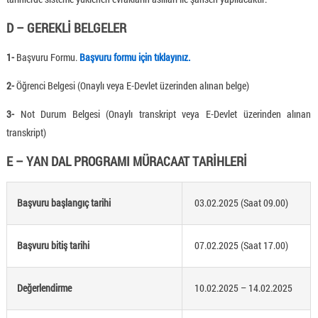
D – GEREKLİ BELGELER
1-
Başvuru Formu.
Başvuru formu için tıklayınız.
2-
Öğrenci Belgesi (Onaylı veya E-Devlet üzerinden alınan belge)
3-
Not Durum Belgesi (Onaylı transkript veya E-Devlet üzerinden alınan
transkript)
E – YAN DAL PROGRAMI MÜRACAAT TARİHLERİ
Başvuru başlangıç tarihi
03.02.2025 (Saat 09.00)
Başvuru bitiş tarihi
07.02.2025 (Saat 17.00)
Değerlendirme
10.02.2025 – 14.02.2025