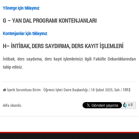
Yönerge için tıklayınız
G – YAN DAL PROGRAMI KONTENJANLARI
Kontenjanlar için tıklayınız
H– İNTİBAK, DERS SAYDIRMA, DERS KAYIT İŞLEMLERİ
İntibak, ders saydırma, ders kayıt işlemlerinizi ilgili Fakülte Dekanlıklarından
takip ediniz.
İçerik Sorumlusu Birim : Öğrenci İşleri Daire Başkanlığı / 18 Şubat 2025, Salı /
1312
x 0
defa okundu.