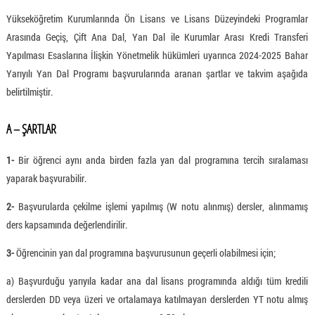
Yükseköğretim Kurumlarında Ön Lisans ve Lisans Düzeyindeki Programlar
Arasında Geçiş, Çift Ana Dal, Yan Dal ile Kurumlar Arası Kredi Transferi
Yapılması Esaslarına İlişkin Yönetmelik hükümleri uyarınca 2024-2025 Bahar
Yarıyılı Yan Dal Programı başvurularında aranan şartlar ve takvim aşağıda
belirtilmiştir.
A – ŞARTLAR
1-
Bir öğrenci aynı anda birden fazla yan dal programına tercih sıralaması
yaparak başvurabilir.
2-
Başvurularda çekilme işlemi yapılmış (W notu alınmış) dersler, alınmamış
ders kapsamında değerlendirilir.
3-
Öğrencinin yan dal programına başvurusunun geçerli olabilmesi için;
a) Başvurduğu yarıyıla kadar ana dal lisans programında aldığı tüm kredili
derslerden DD veya üzeri ve ortalamaya katılmayan derslerden YT notu almış