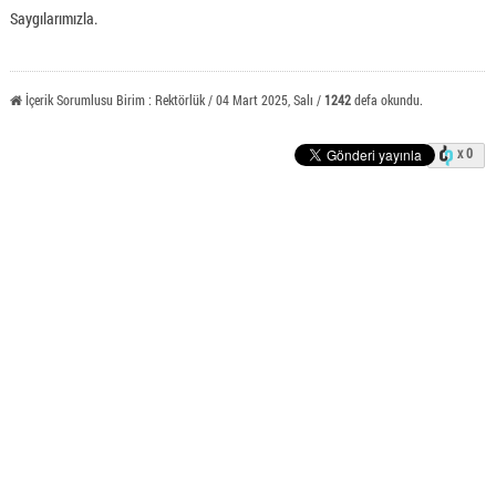
Saygılarımızla.
İçerik Sorumlusu Birim : Rektörlük / 04 Mart 2025, Salı /
1242
defa okundu.
x 0