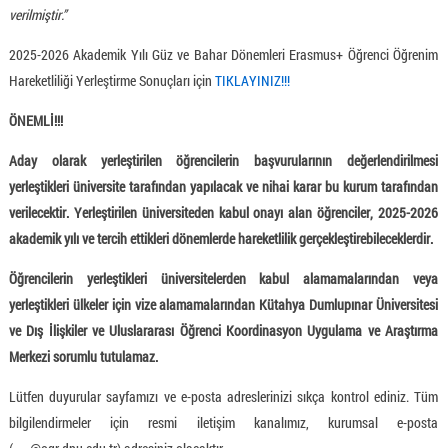
verilmiştir.”
2025-2026 Akademik Yılı Güz ve Bahar Dönemleri Erasmus+ Öğrenci Öğrenim
Hareketliliği Yerleştirme Sonuçları için
TIKLAYINIZ!!!
ÖNEMLİ!!!
Aday olarak yerleştirilen
öğrencilerin başvurularının değerlendirilmesi
yerleştikleri üniversite tarafından yapılacak ve nihai karar bu kurum tarafından
verilecektir. Yerleştirilen üniversiteden kabul onayı alan öğrenciler, 2025-2026
akademik yılı ve tercih ettikleri dönemlerde hareketlilik gerçekleştirebileceklerdir.
Öğrencilerin yerleştikleri üniversitelerden kabul alamamalarından veya
yerleştikleri ülkeler için vize alamamalarından Kütahya Dumlupınar Üniversitesi
ve Dış İlişkiler ve Uluslararası Öğrenci Koordinasyon Uygulama ve Araştırma
Merkezi sorumlu tutulamaz.
Lütfen duyurular sayfamızı ve e-posta adreslerinizi sıkça kontrol ediniz. Tüm
bilgilendirmeler için resmi iletişim kanalımız, kurumsal e-posta