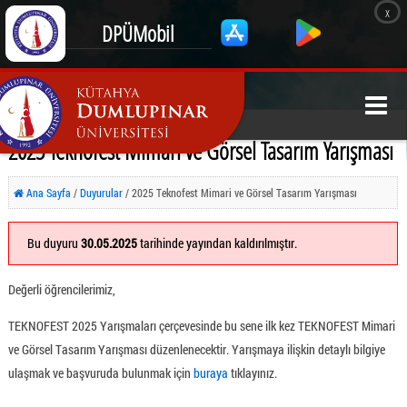
x
DPÜMobil
2025 Teknofest Mimari ve Görsel Tasarım Yarışması
Ana Sayfa
/
Duyurular
/ 2025 Teknofest Mimari ve Görsel Tasarım Yarışması
Bu duyuru
30.05.2025
tarihinde yayından kaldırılmıştır.
Değerli öğrencilerimiz,
TEKNOFEST 2025 Yarışmaları çerçevesinde bu sene ilk kez TEKNOFEST Mimari
ve Görsel Tasarım Yarışması düzenlenecektir. Yarışmaya ilişkin detaylı bilgiye
ulaşmak ve başvuruda bulunmak için
buraya
tıklayınız.