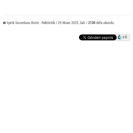
İçerik Sorumlusu Birim : Rektörlük / 29 Nisan 2025, Salı /
2130
defa okundu.
x 0