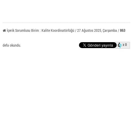
İçerik Sorumlusu Birim : Kalite Koordinatörlüğü / 27 Ağustos 2025, Çarşamba /
863
x 0
defa okundu.