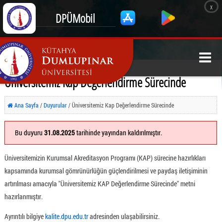
x
DPÜMobil
Üniversitemiz Kap Değerlendirme Sürecinde
Ana Sayfa
/
Duyurular
/ Üniversitemiz Kap Değerlendirme Sürecinde
Bu duyuru
31.08.2025
tarihinde yayından kaldırılmıştır.
Üniversitemizin Kurumsal Akreditasyon Programı (KAP) sürecine hazırlıkları
kapsamında kurumsal gömrünürlüğün güçlendirilmesi ve paydaş iletişiminin
artırılması amacıyla ''Üniversitemiz KAP Değerlendirme Sürecinde'' metni
hazırlanmıştır.
Ayrıntılı bilgiye
kalite.dpu.edu.tr
adresinden ulaşabilirsiniz.