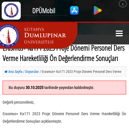
x
DPÜMobil
Erasmus+ Ka171 2023 Proje Dönemi Personel Ders
Verme Hareketliliği Ön Değerlendirme Sonuçları
Ana Sayfa
/
Duyurular
/ Erasmus+ Ka171 2023 Proje Dönemi Personel Ders Verme
Hareketliliği Ön Değerlendirme Sonuçları
Bu duyuru
30.10.2025
tarihinde yayından kaldırılmıştır.
Değerli personelimiz,
Erasmus+ Ka171 2023 Proje Dönemi Personel Ders Verme Hareketliliği Ön
Değerlendirme Sonuçları açıklanmıştır.