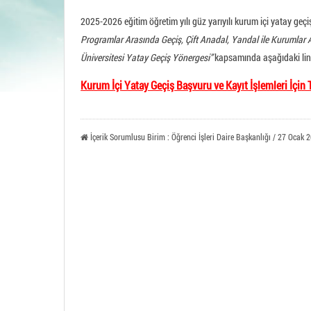
Tavşa
2025-2026 eğitim öğretim yılı güz yarıyılı kurum içi yatay geçi
Programlar Arasında Geçiş, Çift Anadal, Yandal ile Kurumlar A
Üniversitesi Yatay Geçiş Yönergesi”
kapsamında aşağıdaki link
Kurum İçi Yatay Geçiş Başvuru ve Kayıt İşlemleri İçin T
İçerik Sorumlusu Birim : Öğrenci İşleri Daire Başkanlığı / 27 Ocak 2