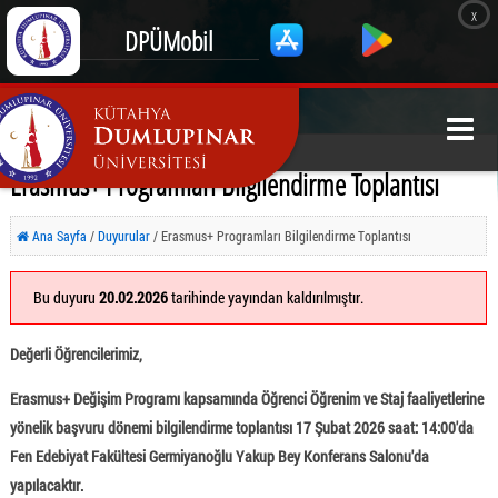
x
DPÜMobil
Erasmus+ Programları Bilgilendirme Toplantısı
Ana Sayfa
/
Duyurular
/ Erasmus+ Programları Bilgilendirme Toplantısı
Bu duyuru
20.02.2026
tarihinde yayından kaldırılmıştır.
Değerli Öğrencilerimiz,
Erasmus+ Değişim Programı kapsamında Öğrenci Öğrenim ve Staj faaliyetlerine
yönelik başvuru dönemi bilgilendirme toplantısı 17 Şubat 2026 saat: 14:00'da
Fen Edebiyat Fakültesi Germiyanoğlu Yakup Bey Konferans Salonu'da
yapılacaktır.