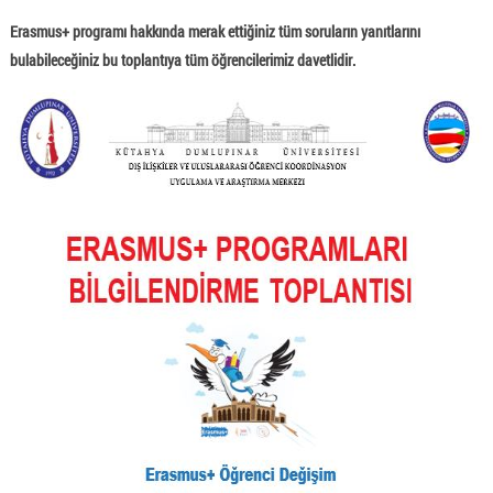
Erasmus+ programı hakkında merak ettiğiniz tüm soruların yanıtlarını
bulabileceğiniz bu toplantıya tüm öğrencilerimiz davetlidir.