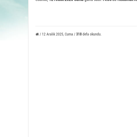
Tavşa
/ 12 Aralık 2025, Cuma /
318
defa okundu.