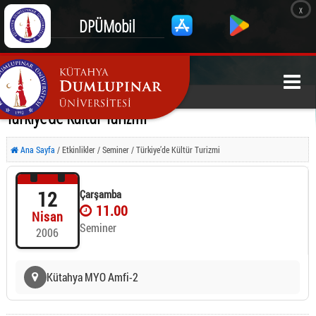
x
DPÜMobil
Türkiye’de Kültür Turizmi
Ana Sayfa
/ Etkinlikler / Seminer / Türkiye’de Kültür Turizmi
12
Çarşamba
11.00
Nisan
Seminer
2006
Kütahya MYO Amfi-2