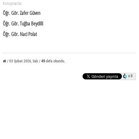
Konuşmacılar
Öğr. Gör. Zafer Güven
Öğr. Gör. Tuğba Beydilli
Öğr. Gör. Naci Polat
/ 03 Şubat 2026, Salı /
49
defa okundu.
x 0