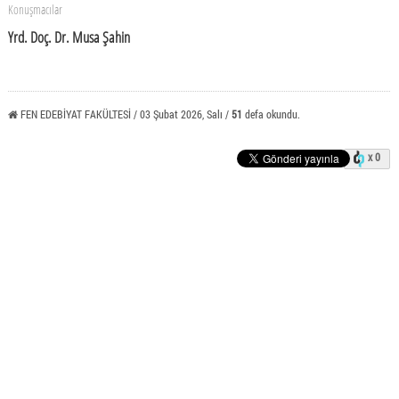
Konuşmacılar
Yrd. Doç. Dr. Musa Şahin
FEN EDEBİYAT FAKÜLTESİ / 03 Şubat 2026, Salı /
51
defa okundu.
x 0