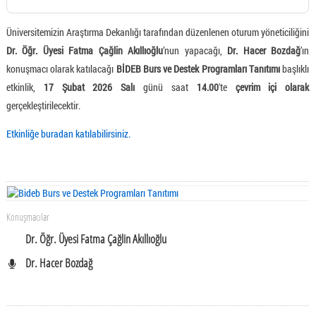
Üniversitemizin Araştırma Dekanlığı tarafından düzenlenen oturum yöneticiliğini
Dr. Öğr. Üyesi Fatma Çağlin Akıllıoğlu
’nun yapacağı,
Dr. Hacer Bozdağ
’ın
konuşmacı olarak katılacağı
BİDEB Burs ve Destek Programları Tanıtımı
başlıklı
etkinlik,
17 Şubat 2026 Salı
günü saat
14.00
'te
çevrim içi olarak
gerçekleştirilecektir.
Etkinliğe buradan katılabilirsiniz.
Konuşmacılar
Dr. Öğr. Üyesi Fatma Çağlin Akıllıoğlu
Dr. Hacer Bozdağ