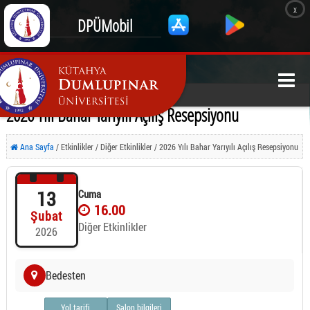
x
DPÜMobil
2026 Yılı Bahar Yarıyılı Açılış Resepsiyonu
Ana Sayfa
/ Etkinlikler / Diğer Etkinlikler / 2026 Yılı Bahar Yarıyılı Açılış Resepsiyonu
13
Cuma
16.00
Şubat
Diğer Etkinlikler
2026
Bedesten
Yol tarifi
Salon bilgileri