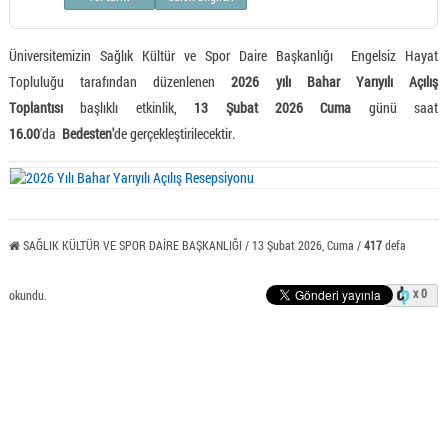
Üniversitemizin Sağlık Kültür ve Spor Daire Başkanlığı Engelsiz Hayat
Topluluğu tarafından düzenlenen
2026 yılı Bahar Yarıyılı Açılış
Toplantısı
başlıklı etkinlik,
13 Şubat 2026 Cuma
günü saat
16.00
'da
Bedesten'
de gerçekleştirilecektir.
SAĞLIK KÜLTÜR VE SPOR DAİRE BAŞKANLIĞI / 13 Şubat 2026, Cuma /
417
defa
x 0
okundu.