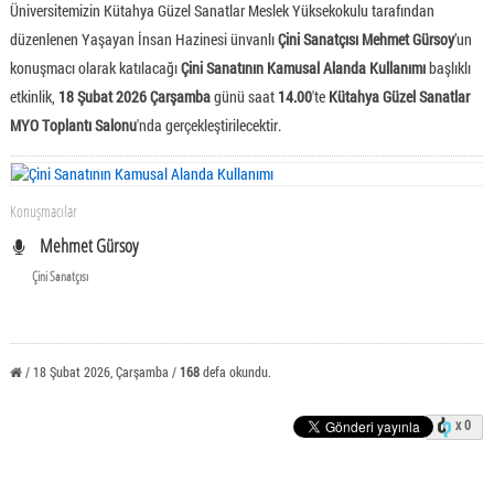
Üniversitemizin Kütahya Güzel Sanatlar Meslek Yüksekokulu tarafından
düzenlenen Yaşayan İnsan Hazinesi ünvanlı
Çini Sanatçısı
Mehmet Gürsoy
’un
konuşmacı olarak katılacağı
Çini Sanatının Kamusal Alanda Kullanımı
başlıklı
etkinlik,
18 Şubat 2026 Çarşamba
günü saat
14.00
'te
Kütahya Güzel Sanatlar
MYO Toplantı Salonu
'nda gerçekleştirilecektir.
Konuşmacılar
Mehmet Gürsoy
Çini Sanatçısı
/ 18 Şubat 2026, Çarşamba /
168
defa okundu.
x 0