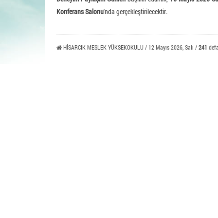
Tavşa
Konferans Salonu
'nda gerçekleştirilecektir.
HİSARCIK MESLEK YÜKSEKOKULU / 12 Mayıs 2026, Salı /
241
defa