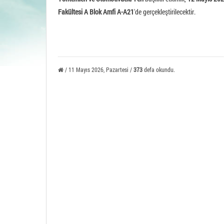
Tavşa
Fakültesi A Blok Amfi A-A21
'de gerçekleştirilecektir.
/ 11 Mayıs 2026, Pazartesi /
373
defa okundu.