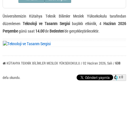
Üniversitemizin Kütahya Teknik Bilimler Meslek Yüksekokulu tarafından
düzenlenen
Teknoloji ve Tasarım Sergisi
başlıklı etkinlik, 4
Haziran 2026
Perşembe
günü saat
14.00
'de
Bedesten
'de gerçekleştirilecektir.
KÜTAHYA TEKNİK BİLİMLER MESLEK YÜKSEKOKULU / 02 Haziran 2026, Salı /
638
x 0
defa okundu.