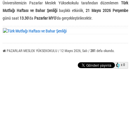
Üniversitemizin Pazarlar Meslek Yüksekokulu tarafından düzenlenen
Türk
Mutfağı Haftası ve Bahar Şenliği
başlıklı etkinlik,
21 Mayıs 2026 Perşembe
günü saat
13.30
'da
Pazarlar MYO
'da gerçekleştirilecektir.
PAZARLAR MESLEK YÜKSEKOKULU / 12 Mayıs 2026, Salı /
281
defa okundu.
x 0