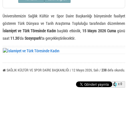
Üniversitemizin Sağlık Kültür ve Spor Daire Başkanlığı bünyesinde faaliyet
gösteren Türk Dünyası ve Tarih Araştırma Topluluğu tarafından düzenlenen
İslamiyet ve Türk Töresinde Kadın
başlıklı etkinlik,
15 Mayıs 2026 Cuma
günü
saat
11.30
'da
Sosyopark
'ta gerçekleştirilecektir.
SAĞLIK KÜLTÜR VE SPOR DAİRE BAŞKANLIĞI / 12 Mayıs 2026, Salı /
238
defa okundu.
x 0