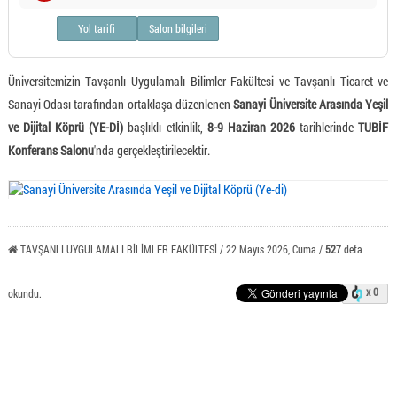
Yol tarifi
Salon bilgileri
Üniversitemizin Tavşanlı Uygulamalı Bilimler Fakültesi ve Tavşanlı Ticaret ve
Sanayi Odası tarafından ortaklaşa düzenlenen
Sanayi Üniversite Arasında Yeşil
ve Dijital Köprü (YE-Dİ)
başlıklı etkinlik,
8-9 Haziran 2026
tarihlerinde
TUBİF
Konferans Salonu
'nda gerçekleştirilecektir.
TAVŞANLI UYGULAMALI BİLİMLER FAKÜLTESİ / 22 Mayıs 2026, Cuma /
527
defa
x 0
okundu.