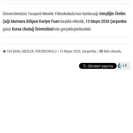
Üniversitemizin Tavşanlı Meslek Yüksekokulu'nun katılacağı
Gençliğin Üretim
Çağı Marmara Bölgesi Kariyer Fuarı
başlıklı etkinlik,
13 Mayıs 2026 Çarşamba
günü
Bursa Uludağ Üniversitesi
'nde gerçekleştirilecektir.
TAVŞANLI MESLEK YÜKSEKOKULU / 13 Mayıs 2026, Çarşamba /
38
defa okundu.
x 0