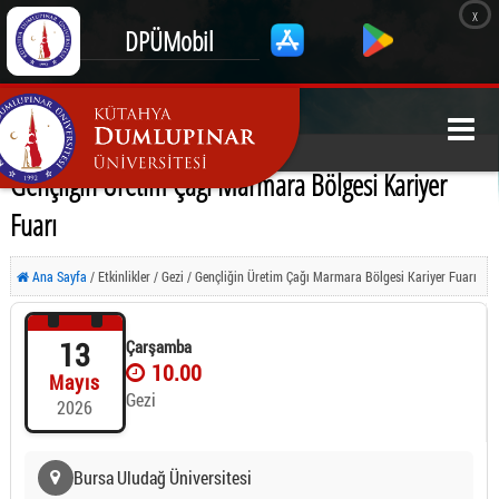
x
DPÜMobil
Gençliğin Üretim Çağı Marmara Bölgesi Kariyer
Fuarı
Ana Sayfa
/ Etkinlikler / Gezi / Gençliğin Üretim Çağı Marmara Bölgesi Kariyer Fuarı
13
Çarşamba
10.00
Mayıs
Gezi
2026
Bursa Uludağ Üniversitesi