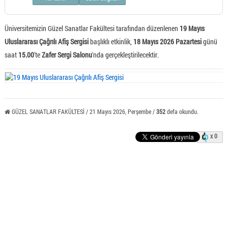
Üniversitemizin Güzel Sanatlar Fakültesi tarafından düzenlenen
19 Mayıs
Uluslararası Çağrılı Afiş Sergisi
başlıklı etkinlik,
18 Mayıs 2026 Pazartesi
günü
saat
15.00
'te
Zafer Sergi Salonu
'nda gerçekleştirilecektir.
GÜZEL SANATLAR FAKÜLTESİ / 21 Mayıs 2026, Perşembe /
352
defa okundu.
x 0