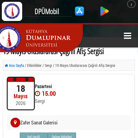
x
DPÜMobil
19 Mayıs Uluslararası Çağrılı Afiş Sergisi
Ana Sayfa
/ Etkinlikler / Sergi / 19 Mayıs Uluslararası Çağrılı Afiş Sergisi
18
Pazartesi
15.00
Mayıs
Sergi
2026
Zafer Sanat Galerisi
Yol tarifi
Salon bilgileri