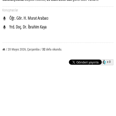
Konuşmacılar
Öğr. Gör. H. Murat Arabacı
Yrd. Doç. Dr. İbrahim Kaya
/ 20 Mayıs 2026, Çarşamba /
32
defa okundu.
x 0