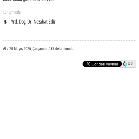
Konuşmacılar
Yrd. Doç. Dr. Nezahat Ediz
/ 20 Mayıs 2026, Çarşamba /
32
defa okundu.
x 0