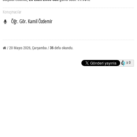
Konuşmacılar
Öğr. Gör. Kamil Özdemir
/ 20 Mayıs 2026, Çarşamba /
36
defa okundu.
x 0