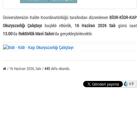
Üniversitemizin Kalite Koordinatörlüğü tarafından düzenlenen
BİDR-KİDR-KAP
Okuryazarlığı Çalıştayı
başlıklı etkinlik,
16 Haziran 2026 Salı
günü saat
13.00
'da
Rektörlük Mavi Salon
'da gerçekleştirilecektir.
/ 16 Haziran 2026, Salı /
445
defa okundu.
x 0