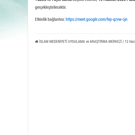
Tavşa
gerçekleştirilecektir.
Etkinlik bağlantısı:
https://meet.google.com/fep-qzvw-cjn
İSLAM MEDENİYETİ UYGULAMA ve ARAŞTIRMA MERKEZİ / 12 Hazi