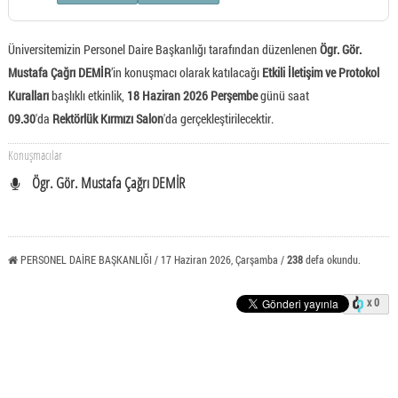
Üniversitemizin Personel Daire Başkanlığı tarafından düzenlenen
Ögr. Gör.
Mustafa Çağrı DEMİR
’in konuşmacı olarak katılacağı
Etkili İletişim ve Protokol
Kuralları
başlıklı etkinlik,
18 Haziran 2026 Perşembe
günü saat
09.30
'da
Rektörlük Kırmızı Salon
'da gerçekleştirilecektir.
Konuşmacılar
Ögr. Gör. Mustafa Çağrı DEMİR
PERSONEL DAİRE BAŞKANLIĞI / 17 Haziran 2026, Çarşamba /
238
defa okundu.
x 0