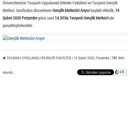
Üniversitemizin Tavşanlı Uygulamalı Bilimler Fakültesi ve Tavşanlı Gençlik
Merkezi tarafından düzenlenen
Gençlik Merkezini Arıyor
başlıklı etkinlik,
19
Şubat 2026 Perşembe
günü saat
14.30'da
Tavşanlı Gençlik Merkezi
'nde
gerçekleştirilecektir.
TAVŞANLI UYGULAMALI BİLİMLER FAKÜLTESİ / 19 Şubat 2026, Perşembe /
181
defa
x 0
okundu.