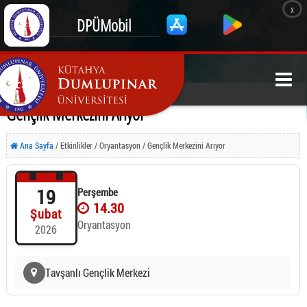
x
DPÜMobil
Gençlik Merkezini Arıyor
Ana Sayfa
/ Etkinlikler / Oryantasyon / Gençlik Merkezini Arıyor
19
Perşembe
14.30
Şubat
Oryantasyon
2026
Tavşanlı Gençlik Merkezi